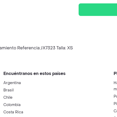
amiento Referencia:JX7323 Talla: XS
Encuéntranos en estos países
P
Argentina
H
m
Brasil
P
Chile
P
Colombia
C
Costa Rica