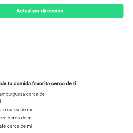
Actualizar dirección
ide tu comida favorita cerca de ti
amburguesa cerca de
i
ollo cerca de mi
izza cerca de mi
afé cerca de mi