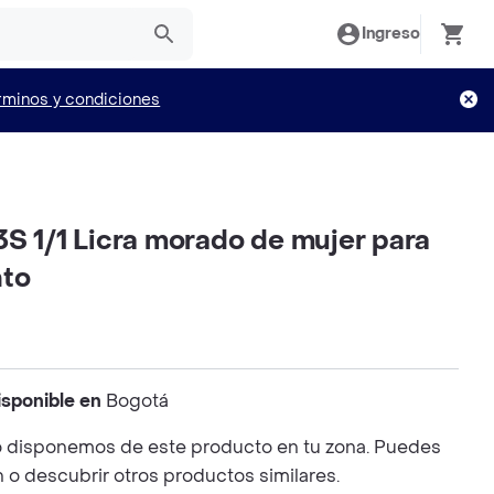
Ingreso
rminos y condiciones
S 1/1 Licra morado de mujer para
nto
isponible en
Bogotá
 disponemos de este producto en tu zona. Puedes
n o descubrir otros productos similares.