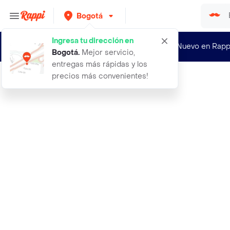
Bogotá
Ingresa tu dirección en
¿Nuevo en Rapp
Bogotá
.
Mejor servicio,
entregas más rápidas y los
precios más convenientes!
Rappi
adidas opt 3s 11 licra morado de mu