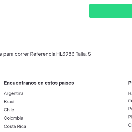
para correr Referencia:HL3983 Talla: S
Encuéntranos en estos países
P
Argentina
H
m
Brasil
P
Chile
P
Colombia
C
Costa Rica