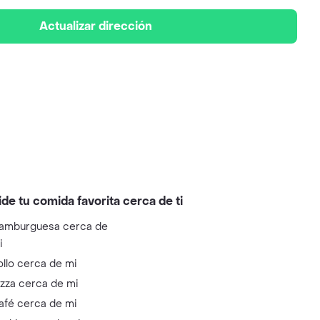
Actualizar dirección
ide tu comida favorita cerca de ti
amburguesa cerca de
i
ollo cerca de mi
izza cerca de mi
afé cerca de mi