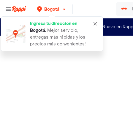
Bogotá
Ingresa tu dirección en
¿Nuevo en Rapp
Bogotá
.
Mejor servicio,
entregas más rápidas y los
precios más convenientes!
Rappi
adidas own the run sho pantaloneta