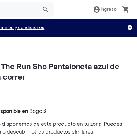
Ingreso
rminos y condiciones
The Run Sho Pantaloneta azul de
 correr
isponible en
Bogotá
 disponemos de este producto en tu zona. Puedes
n o descubrir otros productos similares.