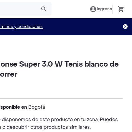
Ingreso
rminos y condiciones
onse Super 3.0 W Tenis blanco de
orrer
isponible en
Bogotá
 disponemos de este producto en tu zona. Puedes
n o descubrir otros productos similares.