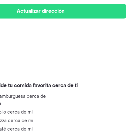
Actualizar dirección
ide tu comida favorita cerca de ti
amburguesa cerca de
i
ollo cerca de mi
izza cerca de mi
afé cerca de mi