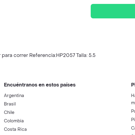
ara correr Referencia:HP2057 Talla: 5.5
Encuéntranos en estos países
P
Argentina
H
m
Brasil
P
Chile
P
Colombia
C
Costa Rica