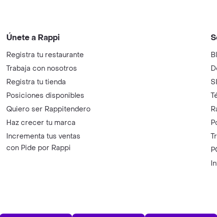
Únete a Rappi
S
Registra tu restaurante
B
Trabaja con nosotros
D
Registra tu tienda
S
Posiciones disponibles
T
Quiero ser Rappitendero
R
Haz crecer tu marca
P
Incrementa tus ventas
T
con Pide por Rappi
P
I