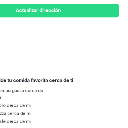
Actualizar dirección
ide tu comida favorita cerca de ti
amburguesa cerca de
i
ollo cerca de mi
izza cerca de mi
afé cerca de mi