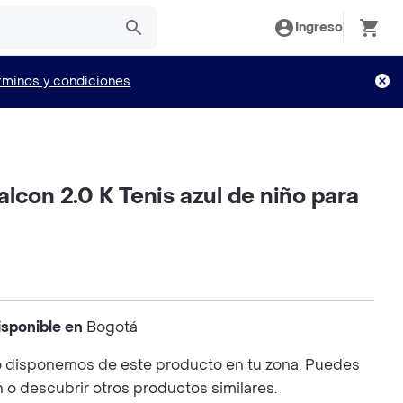
Ingreso
rminos y condiciones
lcon 2.0 K Tenis azul de niño para
isponible en
Bogotá
 disponemos de este producto en tu zona. Puedes
n o descubrir otros productos similares.