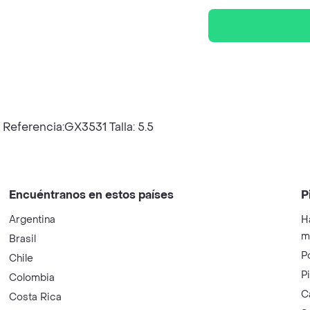
 Referencia:GX3531 Talla: 5.5
Encuéntranos en estos países
P
Argentina
H
m
Brasil
P
Chile
P
Colombia
C
Costa Rica