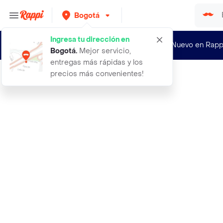
Bogotá
Ingresa tu dirección en
¿Nuevo en Rapp
Bogotá
.
Mejor servicio,
entregas más rápidas y los
precios más convenientes!
Rappi
adidas runfalcon 20 k tenis azul de