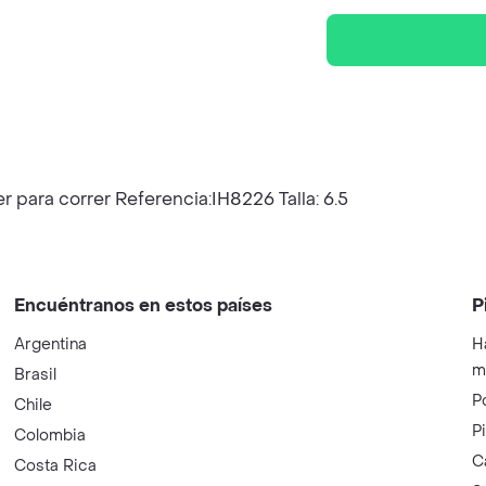
 para correr Referencia:IH8226 Talla: 6.5
Encuéntranos en estos países
P
Argentina
H
m
Brasil
P
Chile
P
Colombia
C
Costa Rica