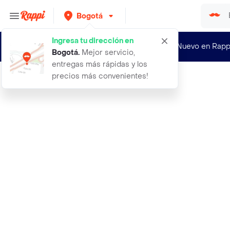
Bogotá
Ingresa tu dirección en
¿Nuevo en Rapp
Bogotá
.
Mejor servicio,
entregas más rápidas y los
precios más convenientes!
Rappi
adidas tenis de running duramo sl 2