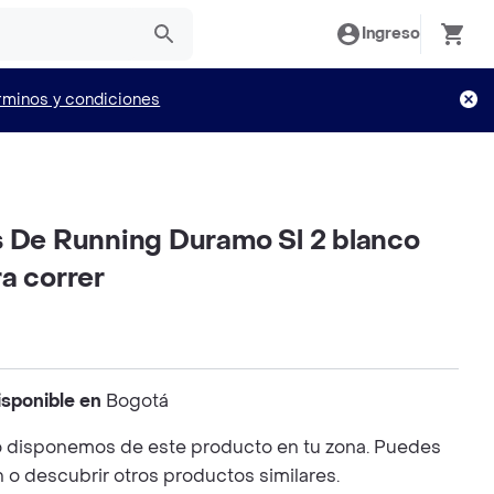
Ingreso
rminos y condiciones
s De Running Duramo Sl 2 blanco
a correr
isponible en
Bogotá
 disponemos de este producto en tu zona. Puedes
n o descubrir otros productos similares.