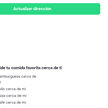
Actualizar dirección
ide tu comida favorita cerca de ti
amburguesa cerca de
i
ollo cerca de mi
izza cerca de mi
afé cerca de mi