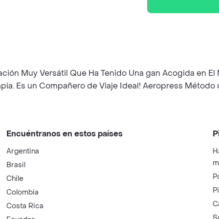
ación Muy Versátil Que Ha Tenido Una gan Acogida en El
pia. Es un Compañero de Viaje Ideal! Aeropress Método
Encuéntranos en estos países
P
Argentina
H
m
Brasil
P
Chile
P
Colombia
C
Costa Rica
S