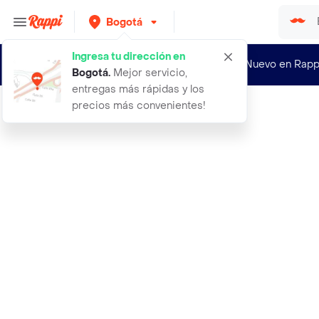
Bogotá
Ingresa tu dirección en
¿Nuevo en Rapp
Bogotá
.
Mejor servicio,
entregas más rápidas y los
precios más convenientes!
Rappi
aeropress metodo de preparacion