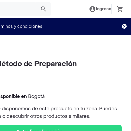
Ingreso
rminos y condiciones
étodo de Preparación
isponible en
Bogotá
 disponemos de este producto en tu zona. Puedes
n o descubrir otros productos similares.