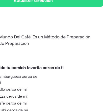
Actualizar dirección
 Mundo Del Café. Es un Método de Preparación
 de Preparación
ide tu comida favorita cerca de ti
amburguesa cerca de
i
ollo cerca de mi
izza cerca de mi
afé cerca de mi
ushi cerca de mi