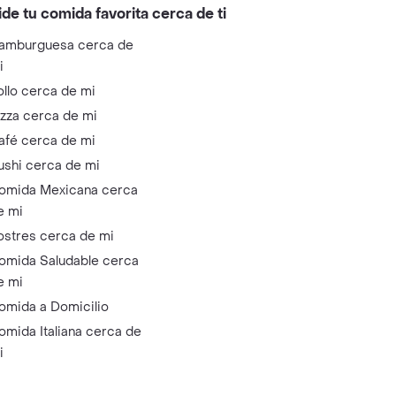
ide tu comida favorita cerca de ti
amburguesa cerca de
i
ollo cerca de mi
izza cerca de mi
afé cerca de mi
ushi cerca de mi
omida Mexicana cerca
e mi
ostres cerca de mi
omida Saludable cerca
e mi
omida a Domicilio
omida Italiana cerca de
i