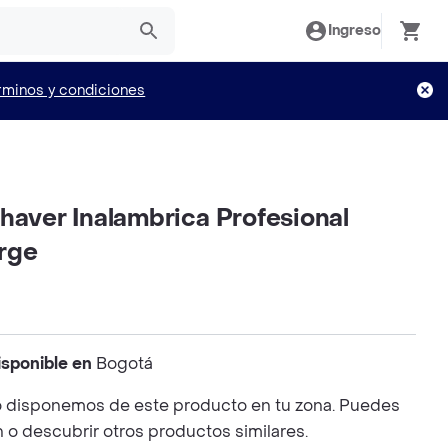
Ingreso
rminos y condiciones
haver Inalambrica Profesional
rge
isponible en
Bogotá
 disponemos de este producto en tu zona. Puedes
n o descubrir otros productos similares.