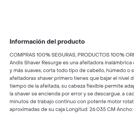
Información del producto
COMPRAS 100% SEGURAS, PRODUCTOS 100% ORIG
Andis Shaver Resurge es una afeitadora inalámbrica 
y más suaves, corta todo tipo de cabello, húmedo o se
afeitadoras shaver primero tienes que bajar el nivel de
tiempo de la afeitada, su cabeza flexible permite a
la shaver se encienda por error y se descargue. a cad
minutos de trabajo continuo con potente motor rot
aproximadas de su caja Longitud: 26.035 CM Ancho: 