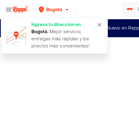
Bogotá
Ingresa tu dirección en
¿Nuevo en Rapp
Bogotá
.
Mejor servicio,
entregas más rápidas y los
precios más convenientes!
Rappi
afeitadora shaver inalambrica profe