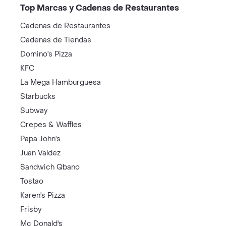
Top Marcas y Cadenas de Restaurantes
Cadenas de Restaurantes
Cadenas de Tiendas
Domino's Pizza
KFC
La Mega Hamburguesa
Starbucks
Subway
Crepes & Waffles
Papa John's
Juan Valdez
Sandwich Qbano
Tostao
Karen's Pizza
Frisby
Mc Donald's