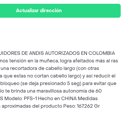
Actualizar dirección
UIDORES DE ANDIS AUTORIZADOS EN COLOMBIA
os tensión en la muñeca, logra afeitados más al ras
 una recortadora de cabello largo (con otras
a que estas no cortan cabello largo) y así reducir el
 bloqueo (se deja presionado 5 seg) para evitar que
itio te brinda una maravillosa autonomía de 60
NDIS Modelo: PFS-1 Hecho en CHINA Medidas
 aproximadas del producto Peso: 167.262 Gr