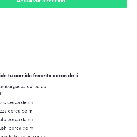
Actualizar dirección
ide tu comida favorita cerca de ti
amburguesa cerca de
i
ollo cerca de mi
izza cerca de mi
afé cerca de mi
ushi cerca de mi
omida Mexicana cerca