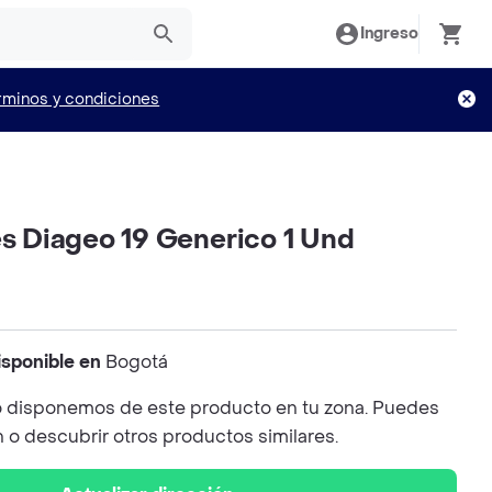
Ingreso
rminos y condiciones
es Diageo 19 Generico 1 Und
isponible en
Bogotá
 disponemos de este producto en tu zona. Puedes
n o descubrir otros productos similares.