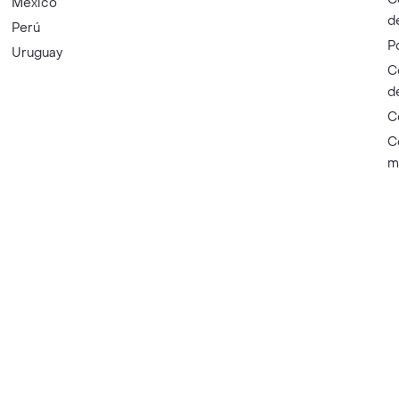
México
d
Perú
P
Uruguay
C
d
C
C
m