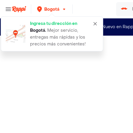
Bogotá
Ingresa tu dirección en
¿Nuevo en Rapp
Bogotá
.
Mejor servicio,
entregas más rápidas y los
precios más convenientes!
Rappi
aferia flores diageo 19 generico 1