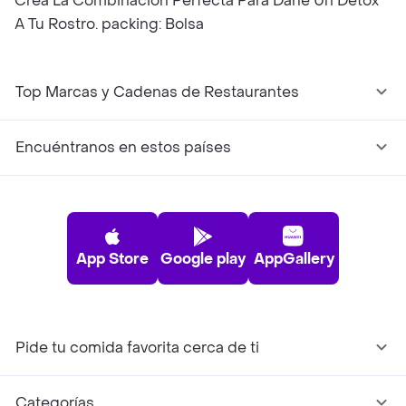
Crea La Combinación Perfecta Para Darle Un Detox
A Tu Rostro. packing: Bolsa
Top Marcas y Cadenas de Restaurantes
Encuéntranos en estos países
App Store
Google play
AppGallery
Pide tu comida favorita cerca de ti
Categorías