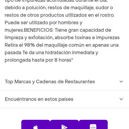
tipo de impurezas acumuladas durante el día,
debido a polución, restos de maquillaje, sudor o
restos de otros productos utilizados en el rostro.
Puede ser utilizado por hombres y
mujeres.BENEFICIOS: Tiene gran capacidad de
limpieza y exfoliación, absorbe toxinas e impurezas
Retira el 98% del maquillaje común en apenas una
pasada Te da una hidratación inmediata y
prolongada hasta por 8 horas"
Top Marcas y Cadenas de Restaurantes
Encuéntranos en estos países