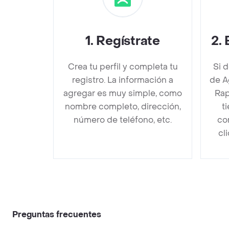
1
.
Regístrate
2
.
Crea tu perfil y completa tu
Si 
registro. La información a
de A
agregar es muy simple, como
Rap
nombre completo, dirección,
t
número de teléfono, etc.
co
cl
Preguntas frecuentes