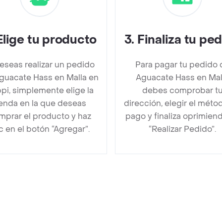
Elige tu producto
3
.
Finaliza tu pe
deseas realizar un pedido
Para pagar tu pedido 
guacate Hass en Malla en
Aguacate Hass en Mal
pi, simplemente elige la
debes comprobar t
ienda en la que deseas
dirección, elegir el méto
mprar el producto y haz
pago y finaliza oprimien
ic en el botón “Agregar”.
“Realizar Pedido”.