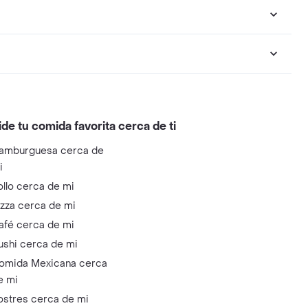
ide tu comida favorita cerca de ti
amburguesa cerca de
i
ollo cerca de mi
izza cerca de mi
afé cerca de mi
ushi cerca de mi
omida Mexicana cerca
e mi
ostres cerca de mi