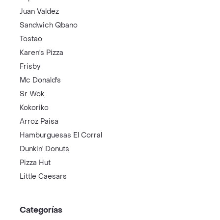
Juan Valdez
Sandwich Qbano
Tostao
Karen's Pizza
Frisby
Mc Donald's
Sr Wok
Kokoriko
Arroz Paisa
Hamburguesas El Corral
Dunkin' Donuts
Pizza Hut
Little Caesars
Categorías