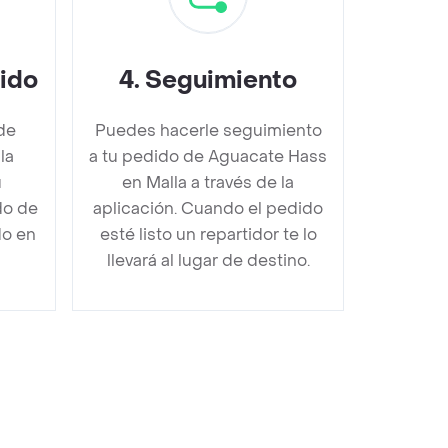
dido
4
.
Seguimiento
de
Puedes hacerle seguimiento
la
a tu pedido de Aguacate Hass
u
en Malla a través de la
do de
aplicación. Cuando el pedido
do en
esté listo un repartidor te lo
llevará al lugar de destino.