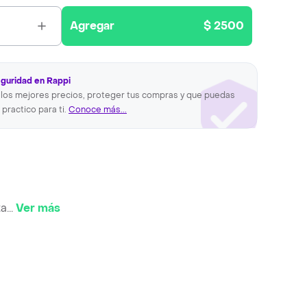
Agregar
$ 2500
eguridad en Rappi
los mejores precios, proteger tus compras y que puedas
 practico para ti.
Conoce más...
ta
...
Ver más