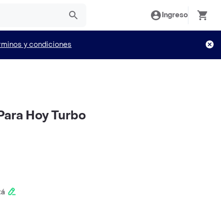
Ingreso
rminos y condiciones
Para Hoy Turbo
tá