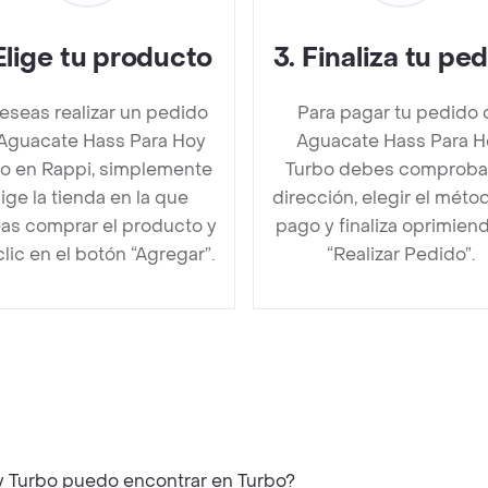
Elige tu producto
3
.
Finaliza tu pe
deseas realizar un pedido
Para pagar tu pedido 
Aguacate Hass Para Hoy
Aguacate Hass Para H
o en Rappi, simplemente
Turbo debes comprobar
lige la tienda en la que
dirección, elegir el méto
as comprar el producto y
pago y finaliza oprimien
clic en el botón “Agregar”.
“Realizar Pedido”.
y Turbo puedo encontrar en Turbo?