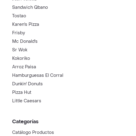
Sandwich Qbano
Tostao
Karen's Pizza
Frisby
Mc Donald's
Sr Wok
Kokoriko
Arroz Paisa
Hamburguesas El Corral
Dunkin' Donuts
Pizza Hut
Little Caesars
Categorías
Catálogo Productos