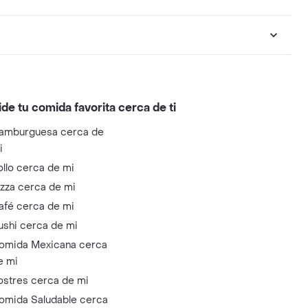
ide tu comida favorita cerca de ti
amburguesa cerca de
i
ollo cerca de mi
izza cerca de mi
afé cerca de mi
ushi cerca de mi
omida Mexicana cerca
e mi
ostres cerca de mi
omida Saludable cerca