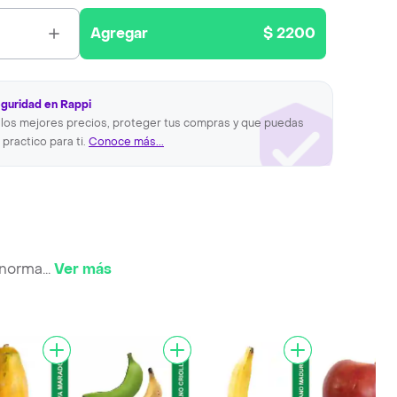
Agregar
$ 2200
eguridad en Rappi
los mejores precios, proteger tus compras y que puedas
 practico para ti.
Conoce más...
 norma
...
Ver más