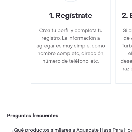
1
.
Regístrate
2
.
Crea tu perfil y completa tu
Si 
registro. La información a
de 
agregar es muy simple, como
Turb
nombre completo, dirección,
e
número de teléfono, etc.
dese
haz 
Preguntas frecuentes
¿Qué productos similares a Aguacate Hass Para Ho