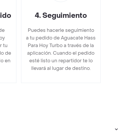
dido
4
.
Seguimiento
de
Puedes hacerle seguimiento
oy
a tu pedido de Aguacate Hass
 tu
Para Hoy Turbo a través de la
do de
aplicación. Cuando el pedido
do en
esté listo un repartidor te lo
llevará al lugar de destino.