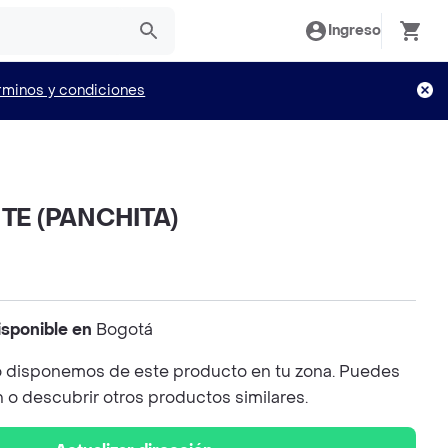
Ingreso
rminos y condiciones
TE (PANCHITA)
isponible en
Bogotá
 disponemos de este producto en tu zona. Puedes
n o descubrir otros productos similares.