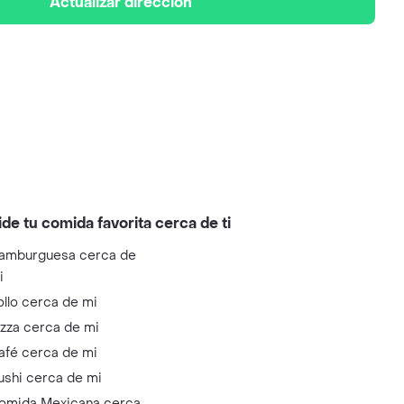
Actualizar dirección
ide tu comida favorita cerca de ti
amburguesa cerca de
i
ollo cerca de mi
izza cerca de mi
afé cerca de mi
ushi cerca de mi
omida Mexicana cerca