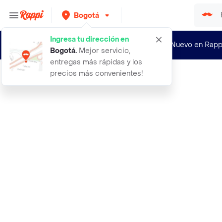
Bogotá
Ingresa tu dirección en
¿Nuevo en Rapp
Bogotá
.
Mejor servicio,
entregas más rápidas y los
precios más convenientes!
Rappi
aguardiente panchita