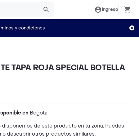
Ingreso
rminos y condiciones
TE TAPA ROJA SPECIAL BOTELLA
isponible en
Bogotá
 disponemos de este producto en tu zona. Puedes
n o descubrir otros productos similares.