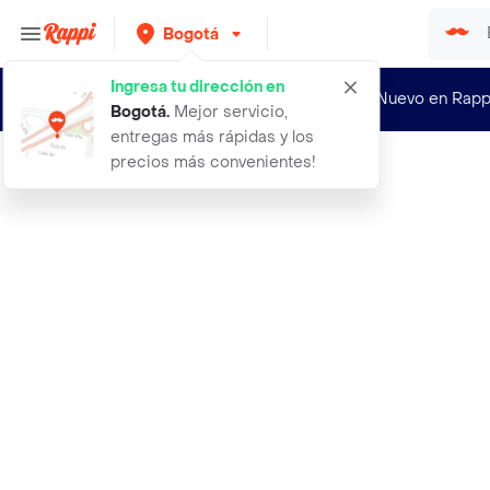
Bogotá
Ingresa tu dirección en
¿Nuevo en Rapp
Bogotá
.
Mejor servicio,
entregas más rápidas y los
precios más convenientes!
Rappi
aguardiente tapa roja special botel