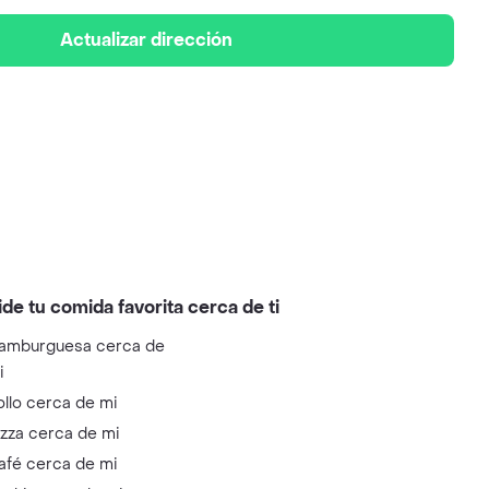
Actualizar dirección
ide tu comida favorita cerca de ti
amburguesa cerca de
i
ollo cerca de mi
izza cerca de mi
afé cerca de mi