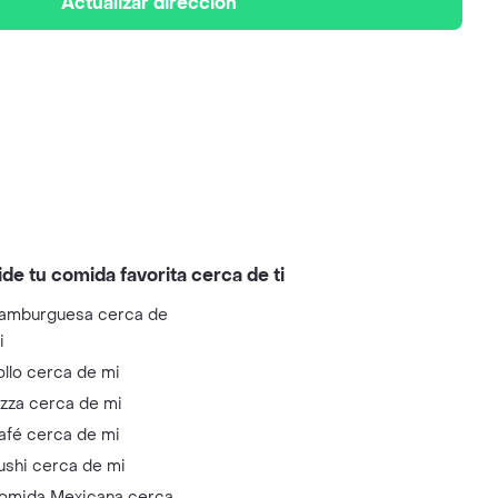
Actualizar dirección
ide tu comida favorita cerca de ti
amburguesa cerca de
i
ollo cerca de mi
izza cerca de mi
afé cerca de mi
ushi cerca de mi
omida Mexicana cerca