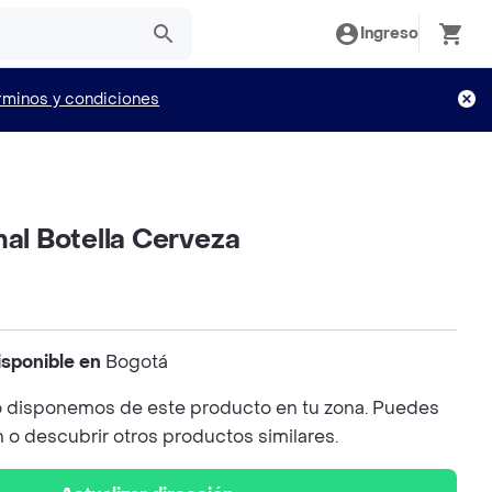
Ingreso
rminos y condiciones
nal Botella Cerveza
isponible en
Bogotá
 disponemos de este producto en tu zona. Puedes
n o descubrir otros productos similares.