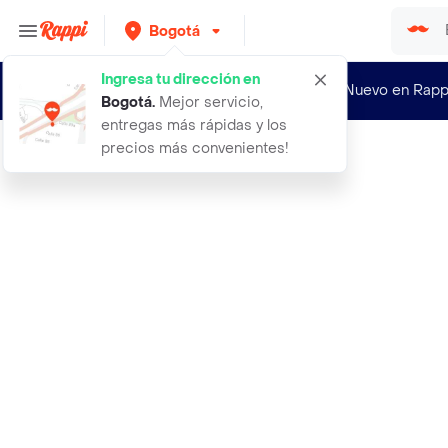
Bogotá
Ingresa tu dirección en
¿Nuevo en Rapp
Bogotá
.
Mejor servicio,
entregas más rápidas y los
precios más convenientes!
Rappi
aguila original botella cerveza