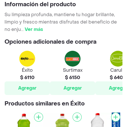
Información del producto
Su limpieza profunda, mantiene tu hogar brillante,
limpio y fresco mientras disfrutas del beneficio de
no enju
...
Ver más
Opciones adicionales de compra
Éxito
Surtimax
Carulla
$ 6110
$ 6150
$ 6400
Agregar
Agregar
Agrega
Productos similares en Éxito