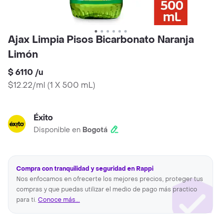
Ajax Limpia Pisos Bicarbonato Naranja
Limón
$ 6110
/
u
$12.22/ml
(
1 X 500 mL
)
Éxito
Disponible en
Bogotá
Compra con tranquilidad y seguridad en Rappi
Nos enfocamos en ofrecerte los mejores precios, proteger tus
compras y que puedas utilizar el medio de pago más practico
para ti.
Conoce más...