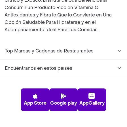
Cítrico y Exótico. Disfruta de Sus Beneficios al
Consumir un Producto Rico en Vitamina C
Antioxidantes y Fibra lo Que lo Convierte en Una
Opción Saludable Para Hidratarse y en el
Acompañamiento Ideal Para Tus Comidas.
Top Marcas y Cadenas de Restaurantes
Encuéntranos en estos países
App Store
Google play
AppGallery