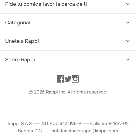
Pide tu comida favorita cerca de ti
Categorías
Únete a Rappi
Sobre Rappi
Facebook
Twitter
Instagram
©
2026
Rappi Inc. All rights reserved.
Rappi S.A.S. --- NIT 900.843.898-9 --- Calle 63 # 16A-02
Bogotá D.C. --- notificacionesrappi@rappi.com