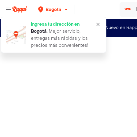
Bogotá
Ingresa tu dirección en
¿Nuevo en Rapp
Bogotá
.
Mejor servicio,
entregas más rápidas y los
precios más convenientes!
Rappi
alambre electrico cobre 12 awg blan