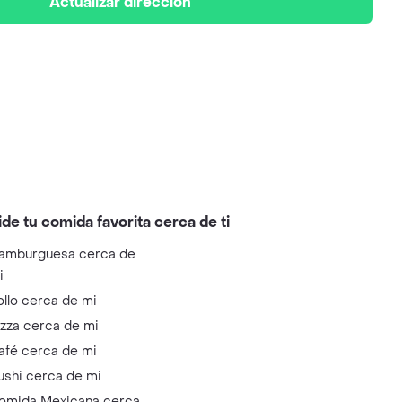
Actualizar dirección
ide tu comida favorita cerca de ti
amburguesa cerca de
i
ollo cerca de mi
izza cerca de mi
afé cerca de mi
ushi cerca de mi
omida Mexicana cerca