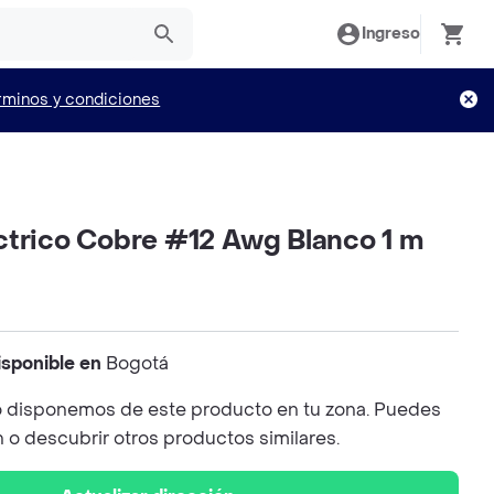
Ingreso
rminos y condiciones
ctrico Cobre #12 Awg Blanco 1 m
isponible en
Bogotá
 disponemos de este producto en tu zona. Puedes
n o descubrir otros productos similares.