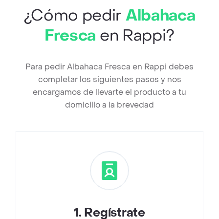
¿Cómo pedir
Albahaca
Fresca
en Rappi?
Para pedir Albahaca Fresca en Rappi debes
completar los siguientes pasos y nos
encargamos de llevarte el producto a tu
domicilio a la brevedad
1
.
Regístrate