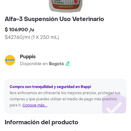
Alfa-3 Suspensión Uso Veterinario
$ 106.900
/
u
$427.60/ml
(
1 X 250 mL
)
Puppis
Disponible en
Bogotá
Compra con tranquilidad y seguridad en Rappi
Nos enfocamos en ofrecerte los mejores precios, proteger tus
compras y que puedas utilizar el medio de pago más practico
para ti.
Conoce más...
Información del producto