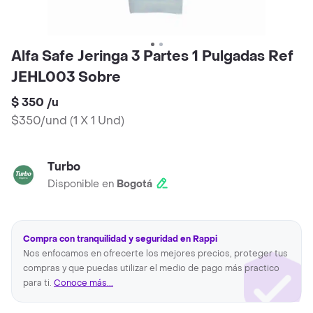
Alfa Safe Jeringa 3 Partes 1 Pulgadas Ref
JEHL003 Sobre
$ 350
/
u
$350/und
(
1 X 1 Und
)
Turbo
Disponible en
Bogotá
Compra con tranquilidad y seguridad en Rappi
Nos enfocamos en ofrecerte los mejores precios, proteger tus
compras y que puedas utilizar el medio de pago más practico
para ti.
Conoce más...