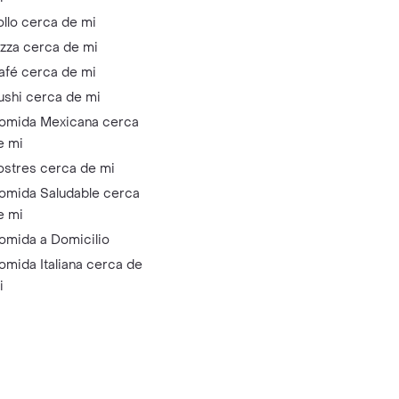
ollo cerca de mi
izza cerca de mi
afé cerca de mi
ushi cerca de mi
omida Mexicana cerca
e mi
ostres cerca de mi
omida Saludable cerca
e mi
omida a Domicilio
omida Italiana cerca de
i