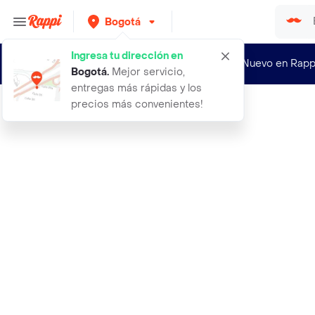
Bogotá
Ingresa tu dirección en
¿Nuevo en Rapp
Bogotá
.
Mejor servicio,
entregas más rápidas y los
precios más convenientes!
Rappi
ali baba y los 40 ladrones coleccio