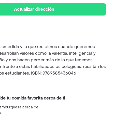
Actualizar dirección
n desmedida y lo que recibimos cuando queremos
arrollan valores como la valentía, inteligencia y
año y nos hacen perder más de lo que tenemos.
rente a estas habilidades psicológicas: resaltan los
los estudiantes. ISBN: 9789585436046
ide tu comida favorita cerca de ti
amburguesa cerca de
i