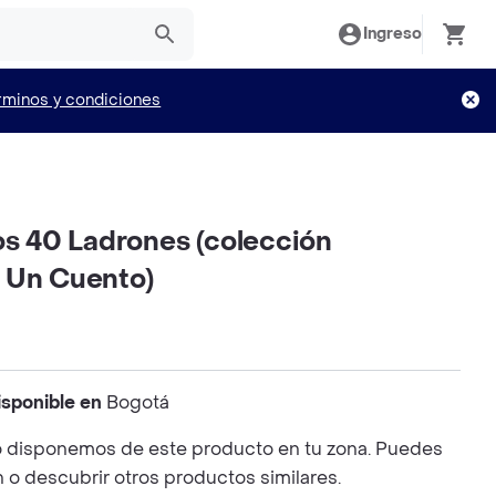
Ingreso
rminos y condiciones
os 40 Ladrones (colección
 Un Cuento)
isponible en
Bogotá
 disponemos de este producto en tu zona. Puedes
n o descubrir otros productos similares.