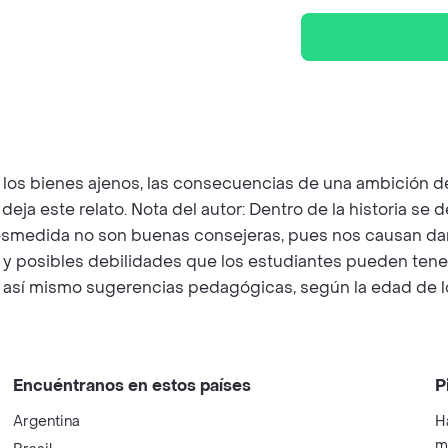
or los bienes ajenos, las consecuencias de una ambició
 este relato. Nota del autor: Dentro de la historia se des
desmedida no son buenas consejeras, pues nos causan d
posibles debilidades que los estudiantes pueden tener f
 así mismo sugerencias pedagógicas, según la edad de 
Encuéntranos en estos países
P
Argentina
H
m