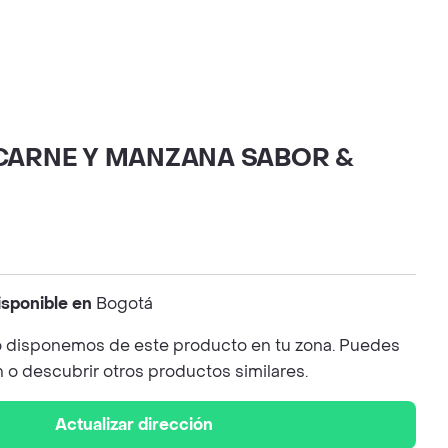
CARNE Y MANZANA SABOR &
isponible en
Bogotá
 disponemos de este producto en tu zona. Puedes
n o descubrir otros productos similares.
Actualizar dirección