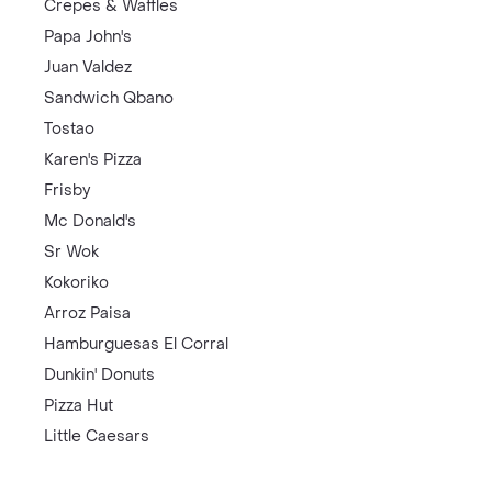
Crepes & Waffles
Papa John's
Juan Valdez
Sandwich Qbano
Tostao
Karen's Pizza
Frisby
Mc Donald's
Sr Wok
Kokoriko
Arroz Paisa
Hamburguesas El Corral
Dunkin' Donuts
Pizza Hut
Little Caesars