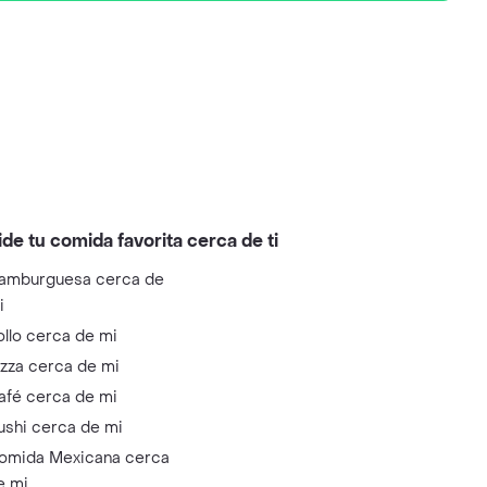
ide tu comida favorita cerca de ti
amburguesa cerca de
i
ollo cerca de mi
izza cerca de mi
afé cerca de mi
ushi cerca de mi
omida Mexicana cerca
e mi