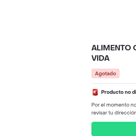
ALIMENTO 
VIDA
Agotado
Producto no d
Por el momento no
revisar tu direcció