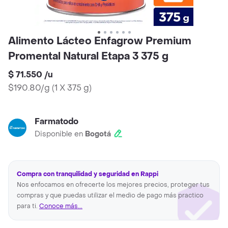
Alimento Lácteo Enfagrow Premium
Promental Natural Etapa 3 375 g
$ 71.550
/
u
$190.80/g
(
1 X 375 g
)
Farmatodo
Disponible en
Bogotá
Compra con tranquilidad y seguridad en Rappi
Nos enfocamos en ofrecerte los mejores precios, proteger tus
compras y que puedas utilizar el medio de pago más practico
para ti.
Conoce más...