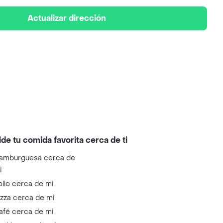
Actualizar dirección
ide tu comida favorita cerca de ti
amburguesa cerca de
i
ollo cerca de mi
izza cerca de mi
afé cerca de mi