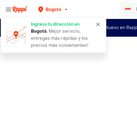
Bogotá
Ingresa tu dirección en
¿Nuevo en Rapp
Bogotá
.
Mejor servicio,
entregas más rápidas y los
precios más convenientes!
Rappi
alimento para perro adultos carne y