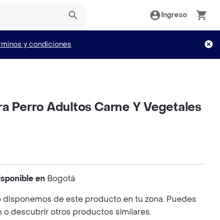
Ingreso
rminos y condiciones
ra Perro Adultos Carne Y Vegetales
isponible en
Bogotá
 disponemos de este producto en tu zona. Puedes
n o descubrir otros productos similares.