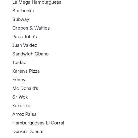
La Mega Hamburguesa
Starbucks
Subway
Crepes & Waffles
Papa John's
Juan Valdez
Sandwich Qbano
Tostao
Karen's Pizza
Frisby
Mc Donald's
Sr Wok
Kokoriko
Arroz Paisa
Hamburguesas El Corral
Dunkin' Donuts