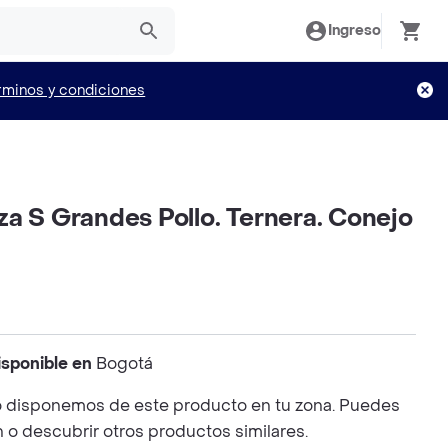
Ingreso
rminos y condiciones
a S Grandes Pollo. Ternera. Conejo
isponible en
Bogotá
 disponemos de este producto en tu zona. Puedes
n o descubrir otros productos similares.