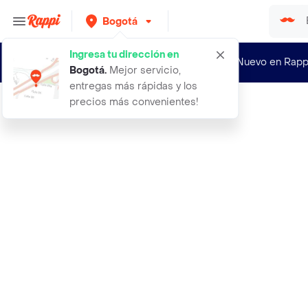
Bogotá
Ingresa tu dirección en
¿Nuevo en Rapp
Bogotá
.
Mejor servicio,
entregas más rápidas y los
precios más convenientes!
Rappi
alimento raza s grandes pollo terne