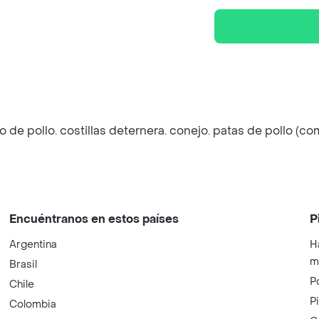
 pollo. costillas deternera. conejo. patas de pollo (com
Encuéntranos en estos países
P
Argentina
H
m
Brasil
P
Chile
P
Colombia