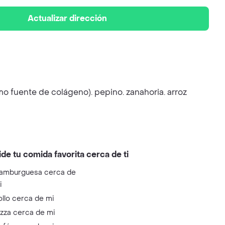
Actualizar dirección
o fuente de colágeno). pepino. zanahoria. arroz
ide tu comida favorita cerca de ti
amburguesa cerca de
i
ollo cerca de mi
izza cerca de mi