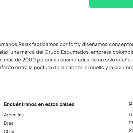
mance Relax fabricamos confort y diseñamos conceptos
Relax, una marca del Grupo Espumados, empresa colombia
mos más de 2000 personas enamoradas de un solo sueño: 
fecto entre la postura de la cabeza, el cuello y la columna
Encuéntranos en estos países
P
Argentina
H
m
Brasil
P
Chile