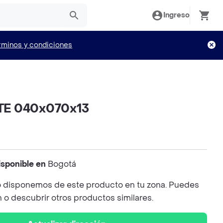
Ingreso
rminos y condiciones
TE 040x070x13
isponible en
Bogotá
 disponemos de este producto en tu zona. Puedes
n o descubrir otros productos similares.