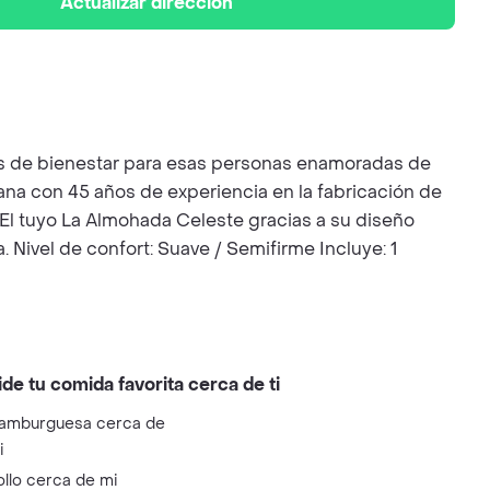
Actualizar dirección
 de bienestar para esas personas enamoradas de
na con 45 años de experiencia en la fabricación de
El tuyo La Almohada Celeste gracias a su diseño
. Nivel de confort: Suave / Semifirme Incluye: 1
ide tu comida favorita cerca de ti
amburguesa cerca de
i
ollo cerca de mi