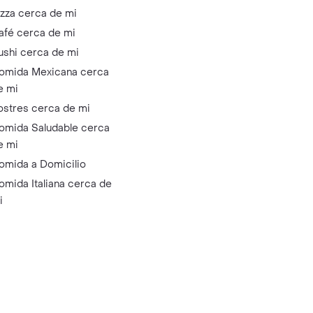
izza cerca de mi
afé cerca de mi
ushi cerca de mi
omida Mexicana cerca
e mi
ostres cerca de mi
omida Saludable cerca
e mi
omida a Domicilio
omida Italiana cerca de
i