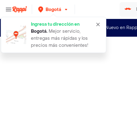
Bogotá
Ingresa tu dirección en
¿Nuevo en Rapp
Bogotá
.
Mejor servicio,
entregas más rápidas y los
precios más convenientes!
Rappi
alm celeste 040x070x13