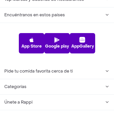
Encuéntranos en estos países
App Store
Google play
AppGallery
Pide tu comida favorita cerca de ti
Categorías
Únete a Rappi