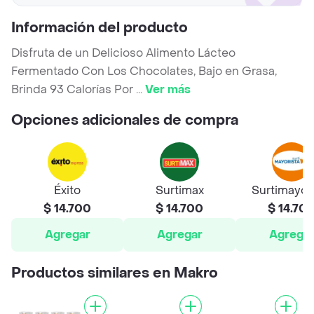
Información del producto
Disfruta de un Delicioso Alimento Lácteo
Fermentado Con Los Chocolates, Bajo en Grasa,
Brinda 93 Calorías Por
...
Ver más
Opciones adicionales de compra
Éxito
Surtimax
Surtimayor
$ 14.700
$ 14.700
$ 14.70
Agregar
Agregar
Agrega
Productos similares en Makro