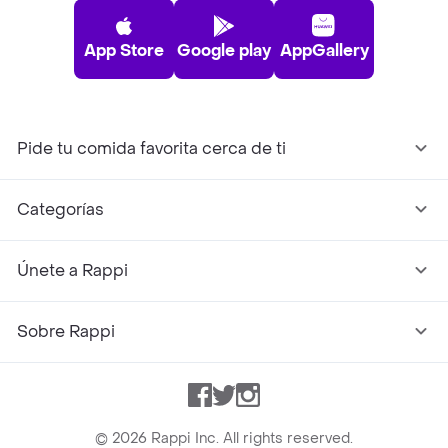
App Store
Google play
AppGallery
Pide tu comida favorita cerca de ti
Categorías
Únete a Rappi
Sobre Rappi
Facebook
Twitter
Instagram
©
2026
Rappi Inc. All rights reserved.