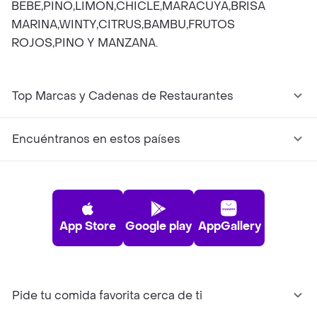
BEBE,PINO,LIMON,CHICLE,MARACUYA,BRISA
MARINA,WINTY,CITRUS,BAMBU,FRUTOS
ROJOS,PINO Y MANZANA.
Top Marcas y Cadenas de Restaurantes
Encuéntranos en estos países
App Store
Google play
AppGallery
Pide tu comida favorita cerca de ti