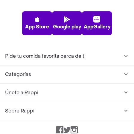
App Store
Google play
AppGallery
Pide tu comida favorita cerca de ti
Categorías
Únete a Rappi
Sobre Rappi
Facebook
Twitter
Instagram