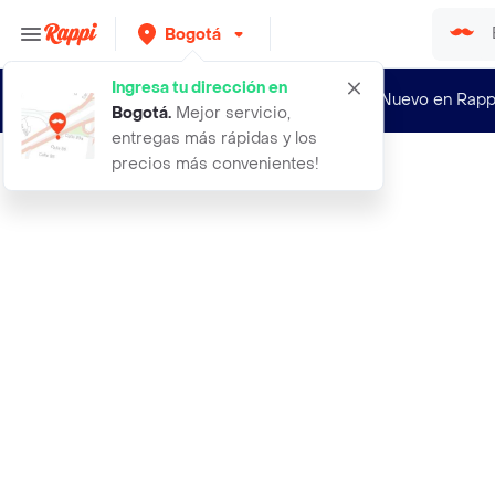
Bogotá
Ingresa tu dirección en
¿Nuevo en Rapp
Bogotá
.
Mejor servicio,
entregas más rápidas y los
precios más convenientes!
Rappi
amplificador de pantalla 8 para nin