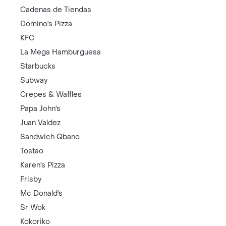
Cadenas de Tiendas
Domino's Pizza
KFC
La Mega Hamburguesa
Starbucks
Subway
Crepes & Waffles
Papa John's
Juan Valdez
Sandwich Qbano
Tostao
Karen's Pizza
Frisby
Mc Donald's
Sr Wok
Kokoriko