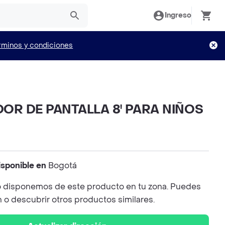
Ingreso
rminos y condiciones
OR DE PANTALLA 8' PARA NIÑOS
isponible en
Bogotá
 disponemos de este producto en tu zona. Puedes
n o descubrir otros productos similares.