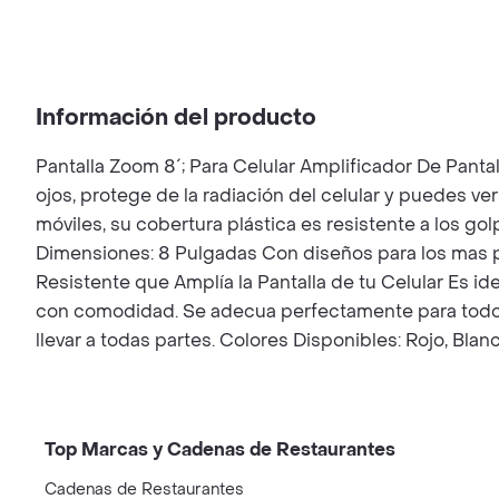
Información del producto
Pantalla Zoom 8´; Para Celular Amplificador De Pantal
ojos, protege de la radiación del celular y puedes v
móviles, su cobertura plástica es resistente a los go
Dimensiones: 8 Pulgadas Con diseños para los mas pe
Resistente que Amplía la Pantalla de tu Celular Es ide
con comodidad. Se adecua perfectamente para todos l
llevar a todas partes. Colores Disponibles: Rojo, Bl
Top Marcas y Cadenas de Restaurantes
Cadenas de Restaurantes