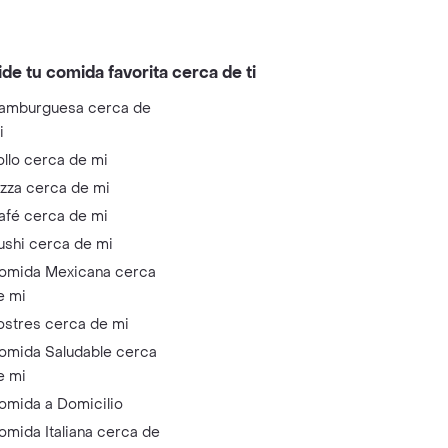
ide tu comida favorita cerca de ti
amburguesa cerca de
i
ollo cerca de mi
izza cerca de mi
afé cerca de mi
ushi cerca de mi
omida Mexicana cerca
e mi
ostres cerca de mi
omida Saludable cerca
e mi
omida a Domicilio
omida Italiana cerca de