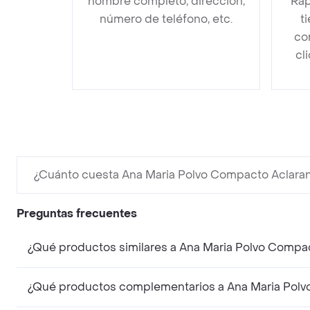
nombre completo, dirección,
Rap
número de teléfono, etc.
t
co
cl
¿Cuánto cuesta Ana Maria Polvo Compacto Aclara
Preguntas frecuentes
¿Qué productos similares a Ana Maria Polvo Compa
¿Qué productos complementarios a Ana Maria Polv