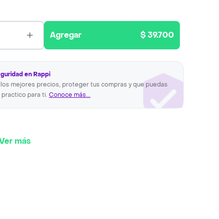
Agregar
$ 39.700
eguridad en Rappi
los mejores precios, proteger tus compras y que puedas
 practico para ti.
Conoce más...
Ver más