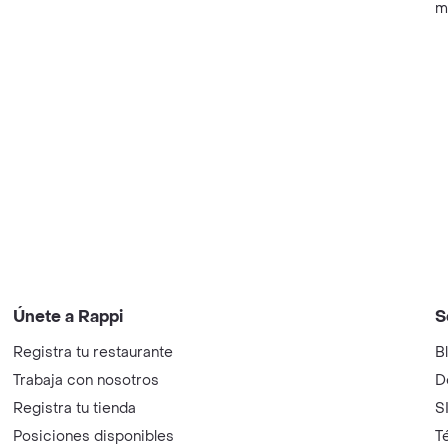
m
Únete a Rappi
S
Registra tu restaurante
B
Trabaja con nosotros
D
Registra tu tienda
S
Posiciones disponibles
T