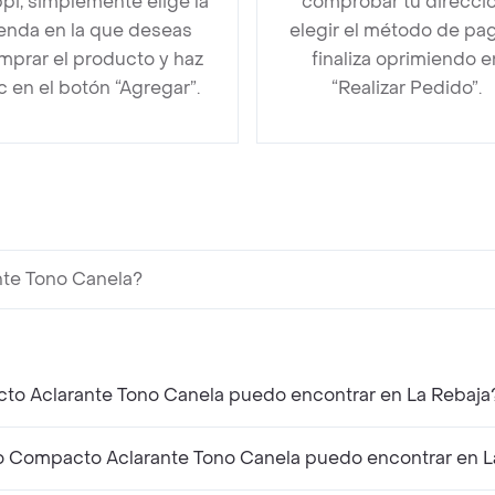
pi, simplemente elige la
comprobar tu direcció
ienda en la que deseas
elegir el método de pa
mprar el producto y haz
finaliza oprimiendo e
ic en el botón “Agregar”.
“Realizar Pedido”.
nte Tono Canela?
cto Aclarante Tono Canela puedo encontrar en La Rebaja
o Compacto Aclarante Tono Canela puedo encontrar en L