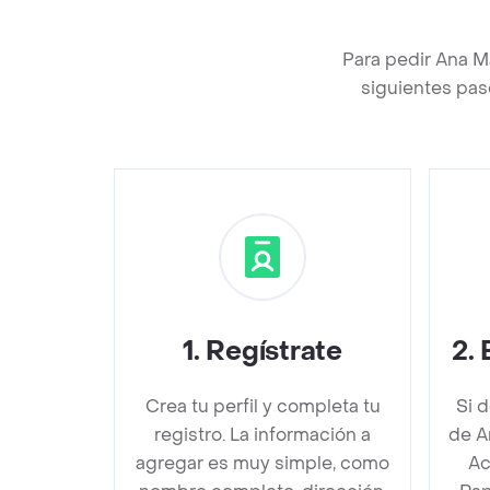
Para pedir Ana M
siguientes pas
1
.
Regístrate
2
.
Crea tu perfil y completa tu
Si 
registro. La información a
de A
agregar es muy simple, como
Ac