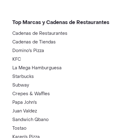
Top Marcas y Cadenas de Restaurantes
Cadenas de Restaurantes
Cadenas de Tiendas
Domino's Pizza
KFC
La Mega Hamburguesa
Starbucks
Subway
Crepes & Waffles
Papa John's
Juan Valdez
Sandwich Qbano
Tostao
Karen's Pizza