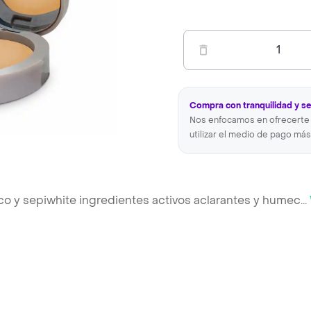
1
Compra con tranquilidad y s
Nos enfocamos en ofrecerte 
utilizar el medio de pago más
ico y sepiwhite ingredientes activos aclarantes y humec
...