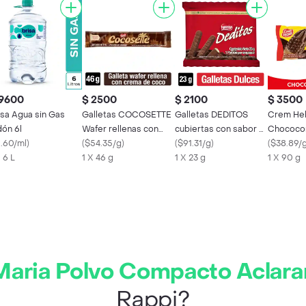
 9600
$ 2500
$ 2100
$ 3500
isa Agua sin Gas
Galletas COCOSETTE
Galletas DEDITOS
Crem He
dón 6l
Wafer rellenas con
cubiertas con sabor a
Chococon
1.60/ml
)
crema de coco x 46g
(
$54.35/g
)
chocolate x 23g
(
$91.31/g
)
(
$38.89/
X 6 L
1 X 46 g
1 X 23 g
1 X 90 g
Maria Polvo Compacto Aclara
Rappi?