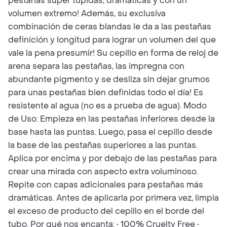
pestañas súper tupidas, dramáticas y con un
volumen extremo! Además, su exclusiva
combinación de ceras blandas le da a las pestañas
definición y longitud para lograr un volumen del que
vale la pena presumir! Su cepillo en forma de reloj de
arena separa las pestañas, las impregna con
abundante pigmento y se desliza sin dejar grumos
para unas pestañas bien definidas todo el día! Es
resistente al agua (no es a prueba de agua). Modo
de Uso: Empieza en las pestañas inferiores desde la
base hasta las puntas. Luego, pasa el cepillo desde
la base de las pestañas superiores a las puntas.
Aplica por encima y por debajo de las pestañas para
crear una mirada con aspecto extra voluminoso.
Repite con capas adicionales para pestañas más
dramáticas. Antes de aplicarla por primera vez, limpia
el exceso de producto del cepillo en el borde del
tubo. Por qué nos encanta: • 100% Cruelty Free •