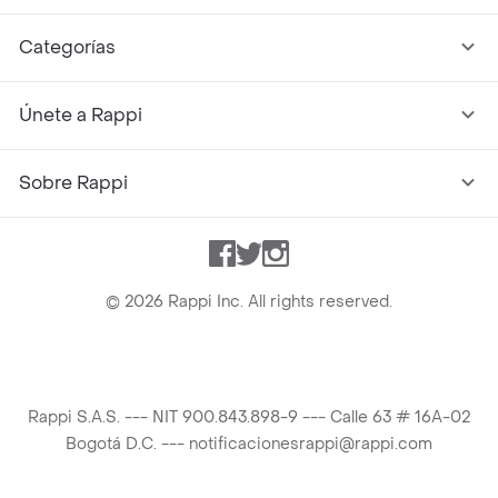
Categorías
Únete a Rappi
Sobre Rappi
Facebook
Twitter
Instagram
©
2026
Rappi Inc. All rights reserved.
Rappi S.A.S. --- NIT 900.843.898-9 --- Calle 63 # 16A-02
Bogotá D.C. --- notificacionesrappi@rappi.com