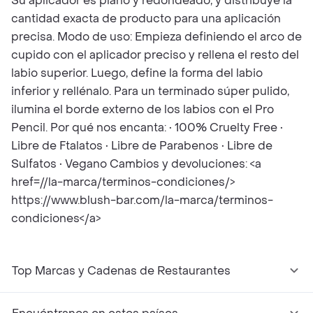
Su aplicador es plano y redondeado, y distribuye la
cantidad exacta de producto para una aplicación
precisa. Modo de uso: Empieza definiendo el arco de
cupido con el aplicador preciso y rellena el resto del
labio superior. Luego, define la forma del labio
inferior y rellénalo. Para un terminado súper pulido,
ilumina el borde externo de los labios con el Pro
Pencil. Por qué nos encanta: • 100% Cruelty Free •
Libre de Ftalatos • Libre de Parabenos • Libre de
Sulfatos • Vegano Cambios y devoluciones: <a
href=//la-marca/terminos-condiciones/>
https://www.blush-bar.com/la-marca/terminos-
condiciones</a>
Top Marcas y Cadenas de Restaurantes