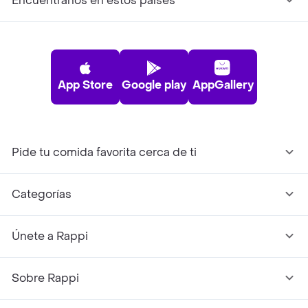
Encuéntranos en estos países
App Store
Google play
AppGallery
Pide tu comida favorita cerca de ti
Categorías
Únete a Rappi
Sobre Rappi