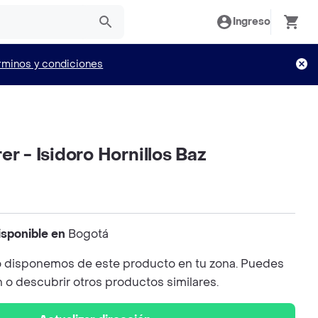
Ingreso
rminos y condiciones
er - Isidoro Hornillos Baz
isponible en
Bogotá
 disponemos de este producto en tu zona. Puedes
n o descubrir otros productos similares.