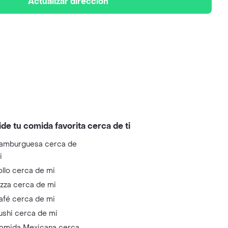
Actualizar dirección
ide tu comida favorita cerca de ti
amburguesa cerca de
i
ollo cerca de mi
izza cerca de mi
afé cerca de mi
ushi cerca de mi
omida Mexicana cerca