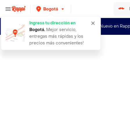
Bogotá
Ingresa tu dirección en
¿Nuevo en Rapp
Bogotá
.
Mejor servicio,
entregas más rápidas y los
precios más convenientes!
Rappi
andar y correr isidoro hornillos ba