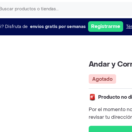
Registrarme
i?
Disfruta de
envíos gratis por semanas
Té
Andar y Corr
Agotado
Producto no d
Por el momento no
revisar tu direcció