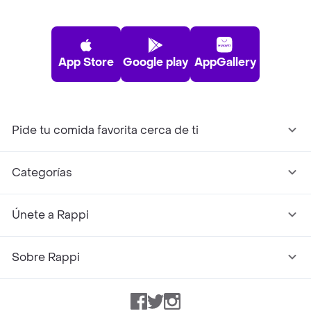
App Store
Google play
AppGallery
Pide tu comida favorita cerca de ti
Categorías
Únete a Rappi
Sobre Rappi
Facebook
Twitter
Instagram