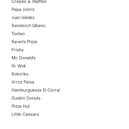
Crepes & Waffles
Papa John's
Juan Valdez
Sandwich Qbano
Tostao
Karen's Pizza
Frisby
Mc Donald's
Sr Wok
Kokoriko
Arroz Paisa
Hamburguesas El Corral
Dunkin' Donuts
Pizza Hut
Little Caesars