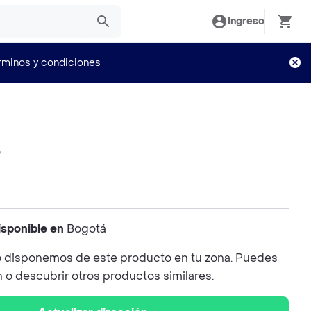
Ingreso
rminos y condiciones
o
isponible en
Bogotá
 disponemos de este producto en tu zona. Puedes
n o descubrir otros productos similares.