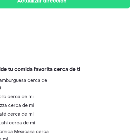
Actualizar dirección
ide tu comida favorita cerca de ti
amburguesa cerca de
i
ollo cerca de mi
izza cerca de mi
afé cerca de mi
ushi cerca de mi
omida Mexicana cerca
e mi