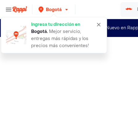
Bogotá
Ingresa tu dirección en
¿Nuevo en Rapp
Bogotá
.
Mejor servicio,
entregas más rápidas y los
precios más convenientes!
Rappi
angel negro