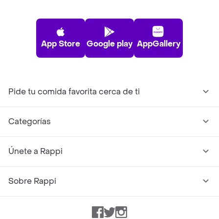
App Store
Google play
AppGallery
Pide tu comida favorita cerca de ti
Categorías
Únete a Rappi
Sobre Rappi
Facebook
Twitter
Instagram