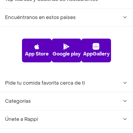
Encuéntranos en estos países
App Store
Google play
AppGallery
Pide tu comida favorita cerca de ti
Categorías
Únete a Rappi