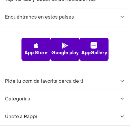
Encuéntranos en estos países
App Store
Google play
AppGallery
Pide tu comida favorita cerca de ti
Categorías
Únete a Rappi