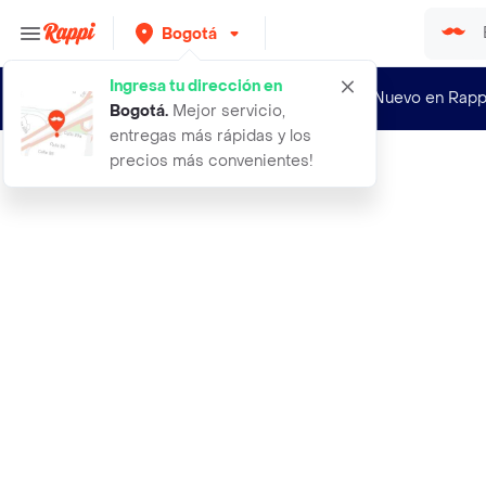
Bogotá
Ingresa tu dirección en
¿Nuevo en Rapp
Bogotá
.
Mejor servicio,
entregas más rápidas y los
precios más convenientes!
Rappi
anillo panda