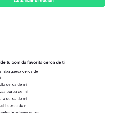
Actualizar dirección
ide tu comida favorita cerca de ti
amburguesa cerca de
i
ollo cerca de mi
izza cerca de mi
afé cerca de mi
ushi cerca de mi
omida Mexicana cerca