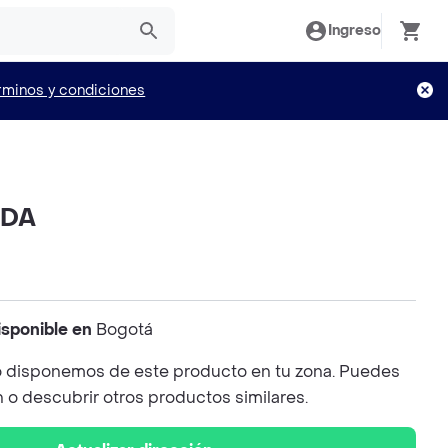
Ingreso
rminos y condiciones
NDA
isponible en
Bogotá
 disponemos de este producto en tu zona. Puedes
n o descubrir otros productos similares.