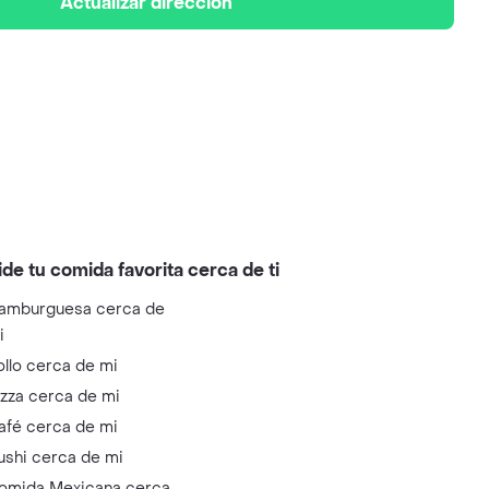
Actualizar dirección
ide tu comida favorita cerca de ti
amburguesa cerca de
i
ollo cerca de mi
izza cerca de mi
afé cerca de mi
ushi cerca de mi
omida Mexicana cerca