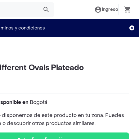
Ingreso
rminos y condiciones
ifferent Ovals Plateado
isponible en
Bogotá
 disponemos de este producto en tu zona. Puedes
n o descubrir otros productos similares.