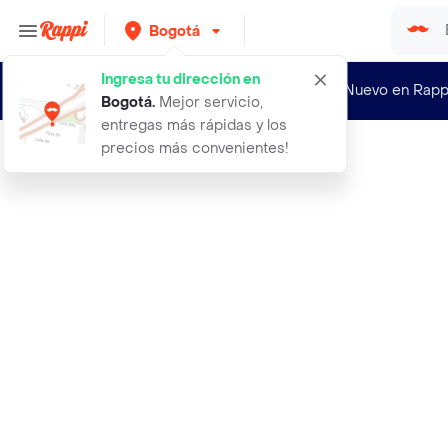
Bogotá
Ingresa tu dirección en
¿Nuevo en Rapp
Bogotá
.
Mejor servicio,
entregas más rápidas y los
precios más convenientes!
Rappi
anillo two different ovals plateado