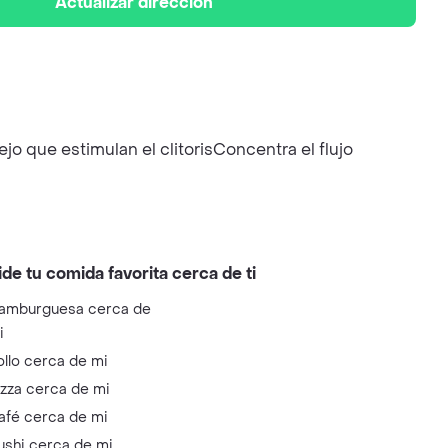
Actualizar dirección
jo que estimulan el clitorisConcentra el flujo
ide tu comida favorita cerca de ti
amburguesa cerca de
i
ollo cerca de mi
izza cerca de mi
afé cerca de mi
ushi cerca de mi