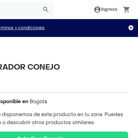
Ingreso
rminos y condiciones
BRADOR CONEJO
isponible en
Bogotá
 disponemos de este producto en tu zona. Puedes
n o descubrir otros productos similares.