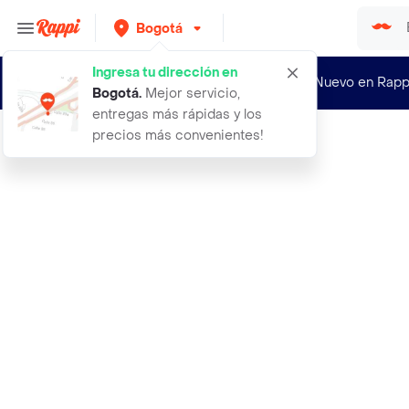
Bogotá
Ingresa tu dirección en
¿Nuevo en Rapp
Bogotá
.
Mejor servicio,
entregas más rápidas y los
precios más convenientes!
Rappi
anillo vibrador conejo