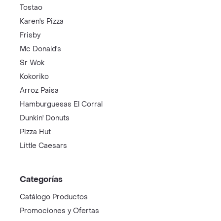
Tostao
Karen's Pizza
Frisby
Mc Donald's
Sr Wok
Kokoriko
Arroz Paisa
Hamburguesas El Corral
Dunkin' Donuts
Pizza Hut
Little Caesars
Categorías
Catálogo Productos
Promociones y Ofertas