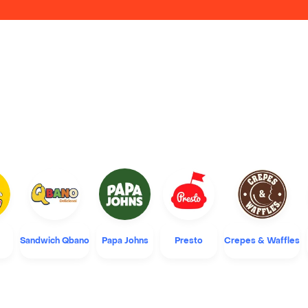
Sandwich Qbano
Papa Johns
Presto
Crepes & Waffles