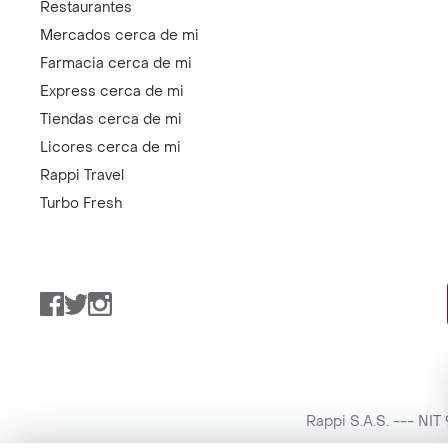
Restaurantes
Mercados cerca de mi
Farmacia cerca de mi
Express cerca de mi
Tiendas cerca de mi
Licores cerca de mi
Rappi Travel
Turbo Fresh
Facebook
Twitter
Instagram
Rappi S.A.S. --- NI