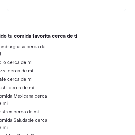
ide tu comida favorita cerca de ti
amburguesa cerca de
i
ollo cerca de mi
izza cerca de mi
afé cerca de mi
ushi cerca de mi
omida Mexicana cerca
e mi
ostres cerca de mi
omida Saludable cerca
e mi