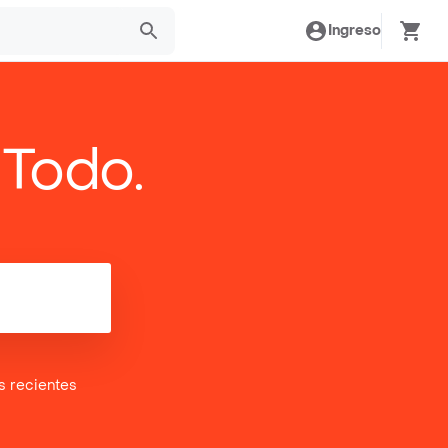
Ingreso
 Todo.
es
recientes