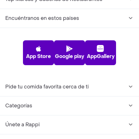
Encuéntranos en estos países
App Store
Google play
AppGallery
Pide tu comida favorita cerca de ti
Categorías
Únete a Rappi