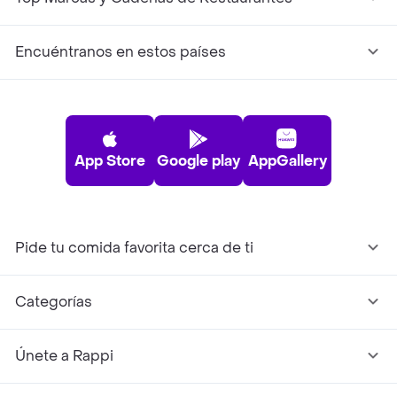
Encuéntranos en estos países
App Store
Google play
AppGallery
Pide tu comida favorita cerca de ti
Categorías
Únete a Rappi