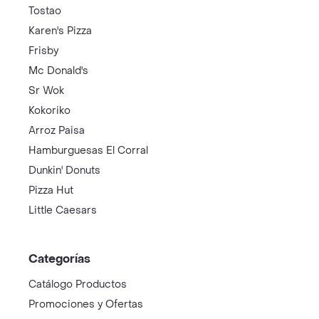
Tostao
Karen's Pizza
Frisby
Mc Donald's
Sr Wok
Kokoriko
Arroz Paisa
Hamburguesas El Corral
Dunkin' Donuts
Pizza Hut
Little Caesars
Categorías
Catálogo Productos
Promociones y Ofertas