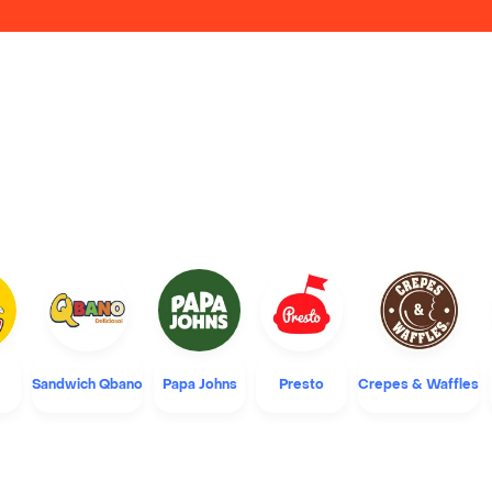
Sandwich Qbano
Papa Johns
Presto
Crepes & Waffles