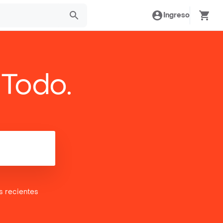
Ingreso
 Todo.
es
recientes