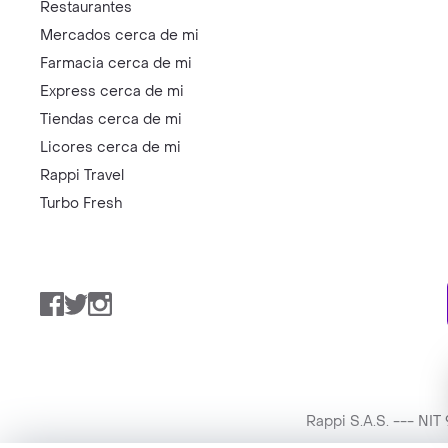
Restaurantes
Mercados cerca de mi
Farmacia cerca de mi
Express cerca de mi
Tiendas cerca de mi
Licores cerca de mi
Rappi Travel
Turbo Fresh
Facebook
Twitter
Instagram
Rappi S.A.S. --- NI