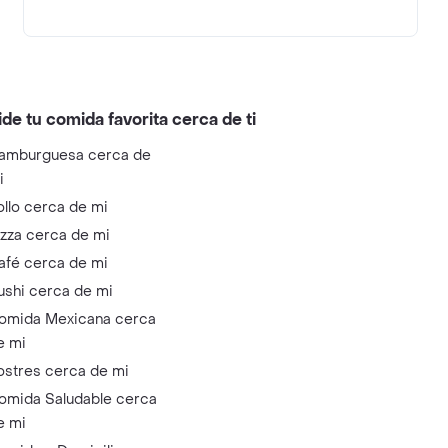
ide tu comida favorita cerca de ti
amburguesa cerca de
i
ollo cerca de mi
izza cerca de mi
afé cerca de mi
ushi cerca de mi
omida Mexicana cerca
e mi
ostres cerca de mi
omida Saludable cerca
e mi