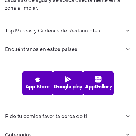
cada litro de agua y se aplica directamente en la
zona a limpiar.
Top Marcas y Cadenas de Restaurantes
Encuéntranos en estos países
App Store
Google play
AppGallery
Pide tu comida favorita cerca de ti
Categorías