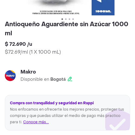
Antioqueño Aguardiente sin Azúcar 1000
ml
$ 72.690
/
u
$72.69/ml
(
1 X 1000 mL
)
Makro
Disponible en
Bogotá
Compra con tranquilidad y seguridad en Rappi
Nos enfocamos en ofrecerte los mejores precios, proteger tus
compras y que puedas utilizar el medio de pago más practico
para ti.
Conoce más...