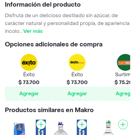
Información del producto
Disfruta de un delicioso destilado sin azúcar, de
carácter natural y personalidad propia, de apariencia
incolo
...
Ver más
Opciones adicionales de compra
Éxito
Éxito
Surtima
$ 73.700
$ 73.700
$ 75.20
Agregar
Agregar
Agrega
Productos similares en Makro